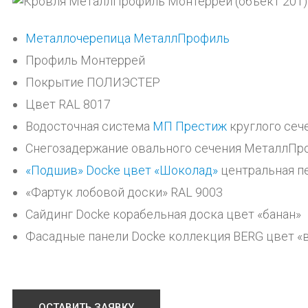
Металлочерепица МеталлПрофиль
Профиль Монтеррей
Покрытие ПОЛИЭСТЕР
Цвет RAL 8017
Водосточная система
МП Престиж
круглого сеч
Снегозадержание овального сечения МеталлПр
«Подшив» Docke цвет «Шоколад»
центральная п
«Фартук лобовой доски» RAL 9003
Сайдинг Docke корабельная доска цвет «банан»
Фасадные панели Docke коллекция BERG цвет 
ОСТАВИТЬ ЗАЯВКУ