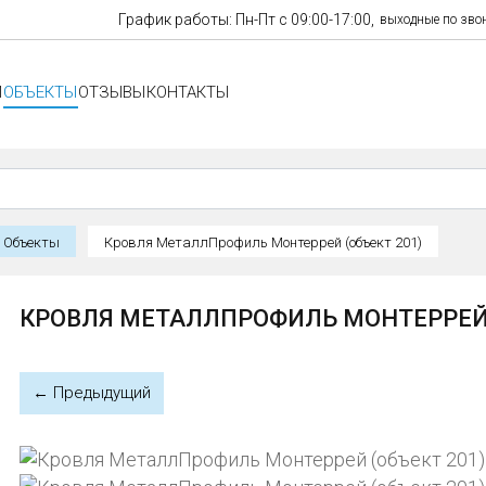
График работы: Пн-Пт с 09:00-17:00,
выходные по зво
И
ОБЪЕКТЫ
ОТЗЫВЫ
КОНТАКТЫ
Объекты
Кровля МеталлПрофиль Монтеррей (объект 201)
КРОВЛЯ МЕТАЛЛПРОФИЛЬ МОНТЕРРЕЙ 
← Предыдущий