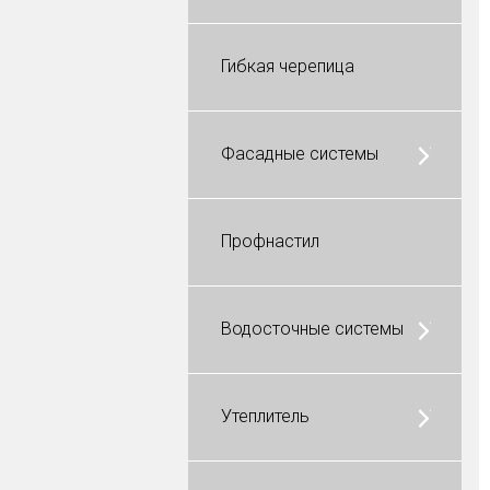
Гибкая черепица
Фасадные системы
Профнастил
Водосточные системы
Утеплитель