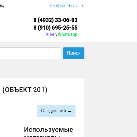
sale@cnt-krovli.ru
нку
8 (4932)
33-06-83
8 (910)
695-25-55
Viber
,
Whatsapp
(ОБЪЕКТ 201)
Следующий →
Используемые