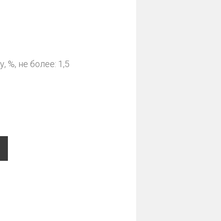
%, не более: 1,5