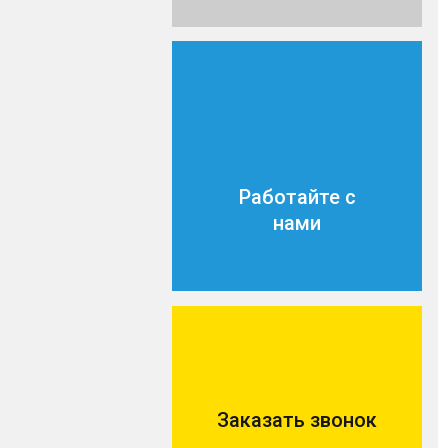
Работайте с
нами
Заказать звонок