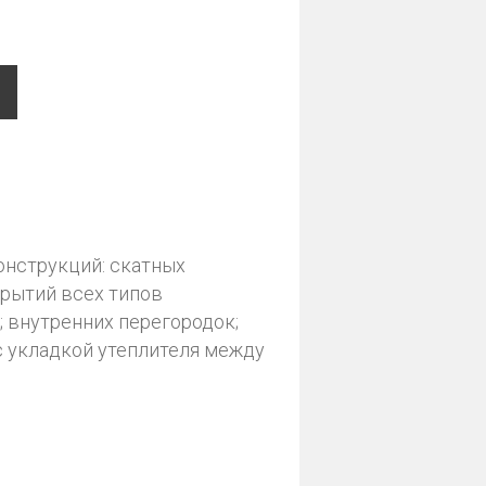
онструкций: скатных
рытий всех типов
; внутренних перегородок;
с укладкой утеплителя между