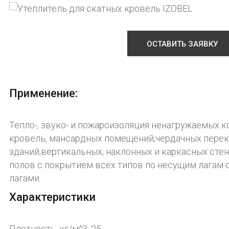
ОСТАВИТЬ ЗАЯВКУ
Применение:
Тепло-, звуко- и пожароизоляция ненагружаемых к
кровель, мансардных помещений;чердачных перек
зданий;вертикальных, наклонных и каркасных стен
полов с покрытием всех типов по несущим лагам 
лагами.
Характеристики
Плотность, кг/м^3: 25